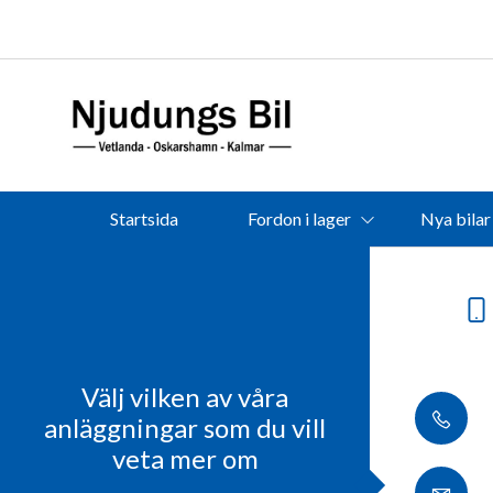
Startsida
Fordon i lager
Nya bilar
Välj vilken av våra
anläggningar som du vill
veta mer om